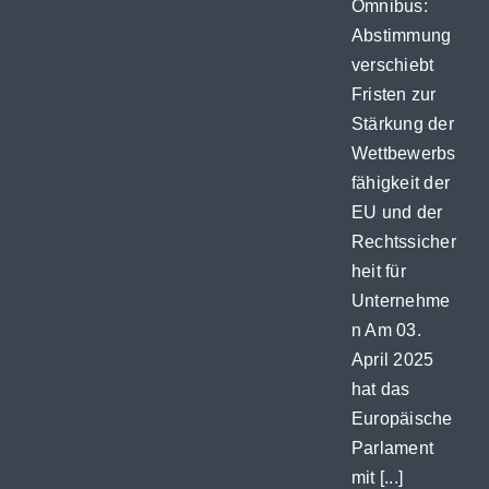
Omnibus:
Abstimmung
verschiebt
Fristen zur
Stärkung der
Wettbewerbs
fähigkeit der
EU und der
Rechtssicher
heit für
Unternehme
n Am 03.
April 2025
hat das
Europäische
Parlament
mit [...]