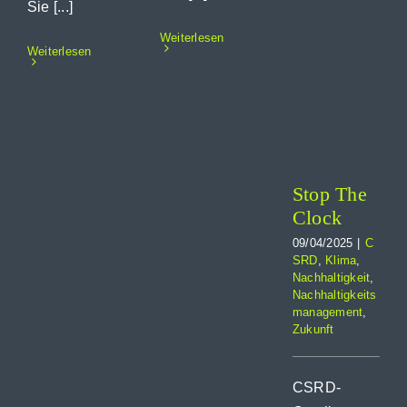
Sie [...]
Weiterlesen
Stop
Weiterlesen
The
Clock
CSRD
Klima
Nachhaltigkeit
Nachhaltigkeitsmanagement
Zukunft
Stop The
Clock
09/04/2025
|
C
SRD
,
Klima
,
Nachhaltigkeit
,
Nachhaltigkeits
management
,
Zukunft
CSRD-