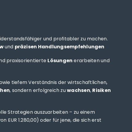
iderstandsfähiger und profitabler zu machen.
ow
und
präzisen Handlungsempfehlungen
nd praxisorientierte
Lösungen
erarbeiten und
ie tiefem Verständnis der wirtschaftlichen,
ehen
, sondern erfolgreich zu
wachsen
,
Risiken
elle Strategien auszuarbeiten – zu einem
 EUR 1.280,00) oder für jene, die sich erst