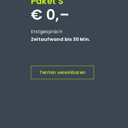
Paket S
€ 0,–
Erstgespräch
Zeitaufwand bis 30 Min.
Termin vereinbaren