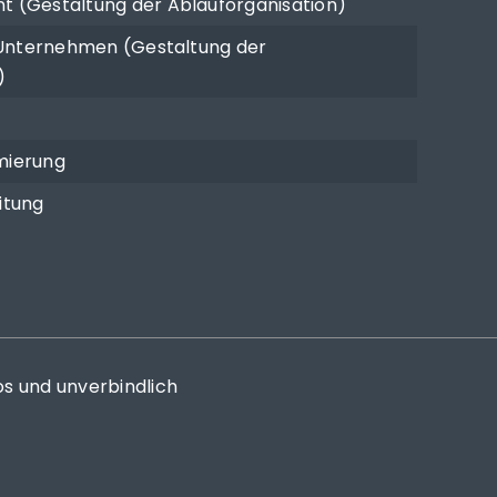
(Gestaltung der Ablauforganisation)
 Unternehmen (Gestaltung der
)
mierung
itung
os und unverbindlich