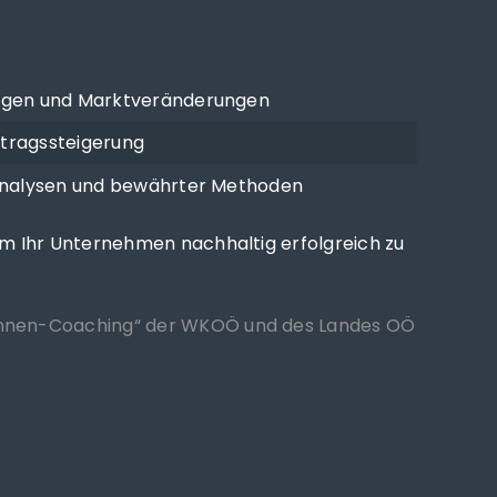
rungen und Marktveränderungen
rtragssteigerung
 Analysen und bewährter Methoden
m Ihr Unternehmen nachhaltig erfolgreich zu
innen-Coaching“ der WKOÖ und des Landes OÖ