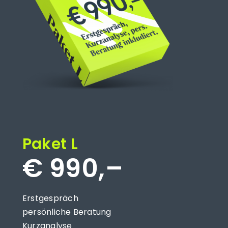
Paket L
€ 990,–
Erstgespräch
persönliche Beratung
Kurzanalyse