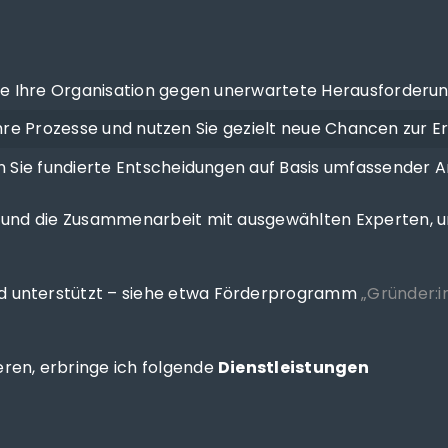
Sie Ihre Organisation gegen unerwartete Herausforde
hre Prozesse und nutzen Sie gezielt neue Chancen zur E
n Sie fundierte Entscheidungen auf Basis umfassender
g und die Zusammenarbeit mit ausgewählten Experten, u
d unterstützt – siehe etwa Förderprogramm
„Gründer:
ren, erbringe ich folgende
Dienstleistungen