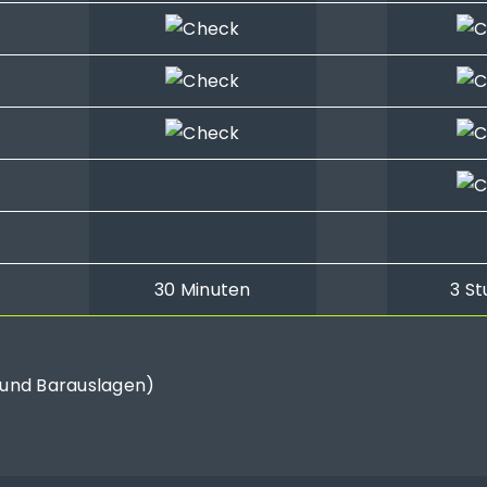
30 Minuten
3 S
. und Barauslagen)