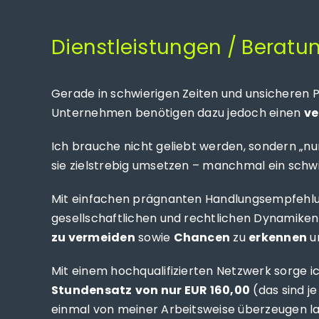
Dienstleistungen / Beratu
Gerade in schwierigen Zeiten und unsicheren 
Unternehmen benötigen dazu jedoch einen
ve
Ich brauche nicht geliebt werden, sondern „nu
sie zielstrebig umsetzen – manchmal ein schw
Mit einfachen prägnanten Handlungsempfehlun
gesellschaftlichen und rechtlichen Dynamiken
zu vermeiden
sowie
Chancen
zu
erkennen
u
Mit einem hochqualifizierten Netzwerk sorge ic
Stundensatz
von nur EUR 160,00
(das sind je
einmal von meiner Arbeitsweise überzeugen 