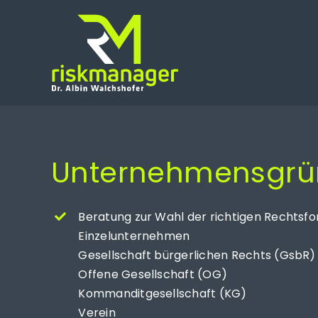
Zum
Inhalt
springen
Unternehmens­gr
Beratung zur Wahl der richtigen Rechts
Einzelunternehmen
Gesellschaft bürgerlichen Rechts (GsbR)
Offene Gesellschaft (OG)
Kommanditgesellschaft (KG)
Verein