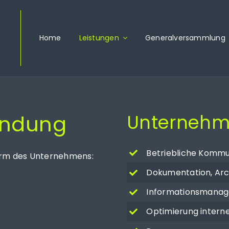
Home
Leistungen
Generalversammlung
ündung
Unternehme
Betriebliche Kommu
form des Unternehmens:
Dokumentation, Ar
Informationsmana
Optimierung intern