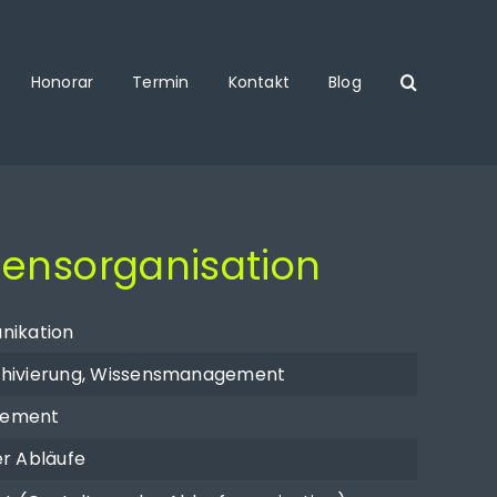
Honorar
Termin
Kontakt
Blog
ns­organisation
nikation
chivierung, Wissensmanagement
gement
er Abläufe