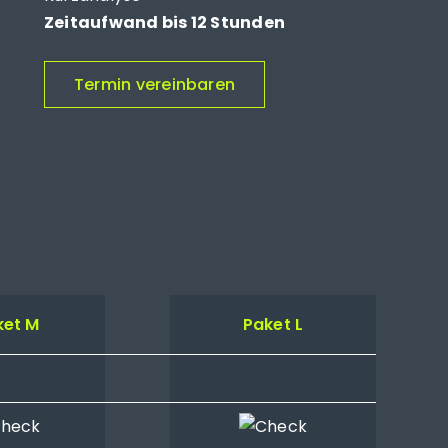
Zeitaufwand bis 12 Stunden
Termin vereinbaren
ket M
Paket L