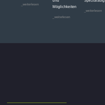
und
Spezialauf
_weiterlesen
Möglichkeiten
_weiterlesen
_weiterlesen