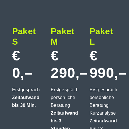
Paket
Paket
Paket
S
M
L
€
€
€
0,–
290,–
990,–
Erstgespräch
Erstgespräch
Erstgespräch
Zeitaufwand
persönliche
persönliche
bis 30 Min.
Beratung
Beratung
Zeitaufwand
Kurzanalyse
bis 3
Zeitaufwand
Stunden
bis 12