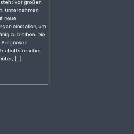
 steht vor großen
n. Unternehmen
uf neue
ngen einstellen, um
ig zu bleiben. Die
n Prognosen
tschaftsforscher
ter, [...]