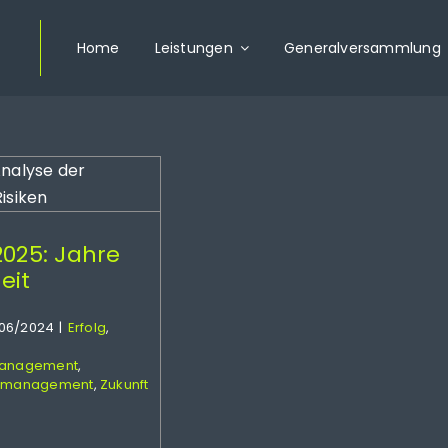
Home
Leistungen
Generalversammlung
2025: Jahre
eit
/06/2024
|
Erfolg
,
management
,
komanagement
,
Zukunft