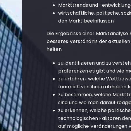
Markttrends und -entwicklun
wirtschaftliche, politische, so
den Markt beeinflussen
Die Ergebnisse einer Marktanalys
besseres Verständnis der aktuellen
helfen
zu identifizieren und zu verst
präferenzen es gibt und wie m
zu erfahren, welche Wettbewer
man sich von ihnen abheben 
zu bestimmen, welche Markttr
sind und wie man darauf reagi
zu erkennen, welche politischen
technologischen Faktoren den
auf mögliche Veränderungen v