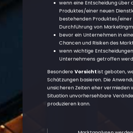
wenn eine Entscheidung über d
Produktes/einer neuen Dienstl
bestehenden Produktes/einer 
Durchführung von Marketing
bevor ein Unternehmen in einen
Chancen und Risiken des Markt
wenn wichtige Entscheidungen
Unternehmens getroffen werd
Besondere
Vorsicht
ist geboten, 
Schätzungen basieren. Die Anwendu
unsicheren Zeiten eher vermieden w
Situation unvorhersehbare Verände
produzieren kann.
Marktanalysen werden 