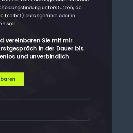
scheidungsfindung unterstützen, ob
e (selbst) durchgeführt oder in
n soll.
d vereinbaren Sie mit mir
Erstgespräch in der Dauer bis
tenlos und unverbindlich
nbaren