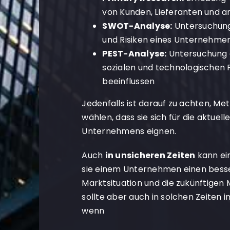
von Kunden, Lieferanten und 
SWOT-Analyse:
Untersuchung
und Risiken eines Unternehme
PEST-Analyse:
Untersuchung de
sozialen und technologischen 
beeinflussen
Jedenfalls ist darauf zu achten, M
wählen, dass sie sich für die aktuelle
Unternehmens eignen.
Auch
in unsicheren Zeiten
kann ei
sie einem Unternehmen einen bessere
Marktsituation und die zukünftigen
sollte aber auch in solchen Zeiten
wenn