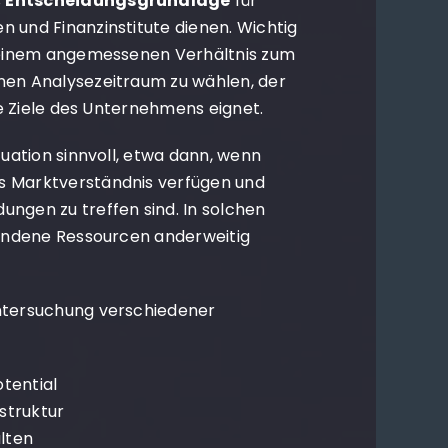
s
Entscheidungsgrundlage
für
n und Finanzinstitute dienen. Wichtig
n einem angemessenen Verhältnis zum
nen Analysezeitraum zu wählen, der
die Ziele des Unternehmens eignet.
tuation sinnvoll, etwa dann, wenn
s Marktverständnis verfügen und
ungen zu treffen sind. In solchen
rhandene Ressourcen anderweitig
Untersuchung verschiedener
tential
struktur
lten