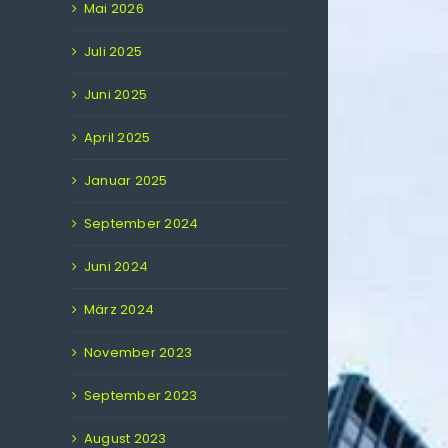
Mai 2026
Juli 2025
Juni 2025
April 2025
Januar 2025
September 2024
Juni 2024
März 2024
November 2023
September 2023
August 2023