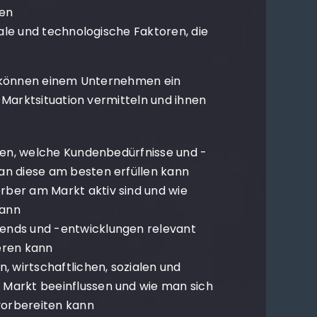
gen
ziale und technologische Faktoren, die
e können einem Unternehmen ein
 Marktsituation vermitteln und ihnen
ehen, welche Kundenbedürfnisse und -
an diese am besten erfüllen kann
ber am Markt aktiv sind und wie
kann
ends und -entwicklungen relevant
eren kann
, wirtschaftlichen, sozialen und
 Markt beeinflussen und wie man sich
orbereiten kann