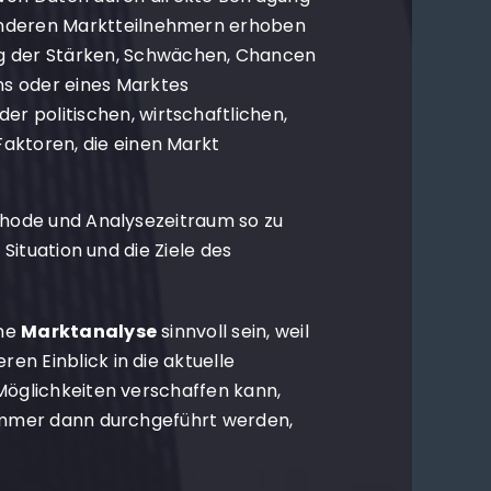
anderen Marktteilnehmern erhoben
 der Stärken, Schwächen, Chancen
ns oder eines Marktes
r politischen, wirtschaftlichen,
Faktoren, die einen Markt
ethode und Analysezeitraum so zu
 Situation und die Ziele des
ne
Marktanalyse
sinnvoll sein, weil
n Einblick in die aktuelle
 Möglichkeiten verschaffen kann,
 immer dann durchgeführt werden,