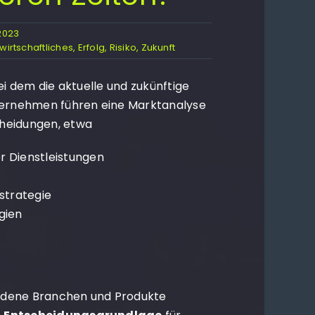
2023
wirtschaftliches
,
Erfolg
,
Risiko
,
Zukunft
ei dem die aktuelle und zukünftige
nternehmen führen eine Marktanalyse
heidungen, etwa
r Dienstleistungen
strategie
gien
edene Branchen und Produkte