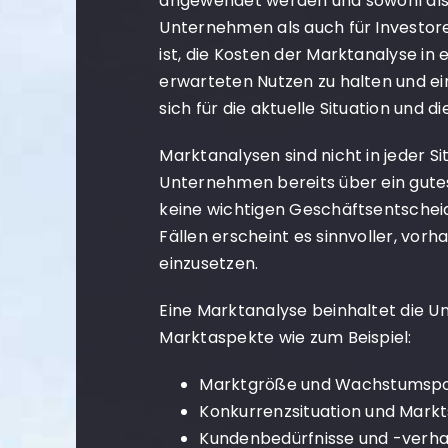
angewendet werden und sowohl al
Unternehmen als auch für Investore
ist, die Kosten der Marktanalyse i
erwarteten Nutzen zu halten und ei
sich für die aktuelle Situation und 
Marktanalysen sind nicht in jeder Si
Unternehmen bereits über ein gute
keine wichtigen Geschäftsentscheid
Fällen erscheint es sinnvoller, vo
einzusetzen.
Eine Marktanalyse beinhaltet die 
Marktaspekte wie zum Beispiel:
Marktgröße und Wachstumspo
Konkurrenzsituation und Markt
Kundenbedürfnisse und -verha