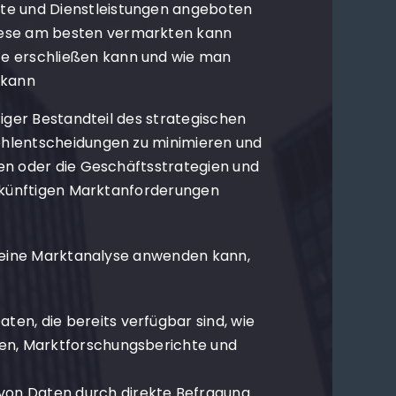
kte und Dienstleistungen angeboten
iese am besten vermarkten kann
te erschließen kann und wie man
 kann
tiger Bestandteil des strategischen
hlentscheidungen zu minimieren und
en oder die Geschäftsstrategien und
zukünftigen Marktanforderungen
r eine Marktanalyse anwenden kann,
ten, die bereits verfügbar sind, wie
ken, Marktforschungsberichte und
on Daten durch direkte Befragung