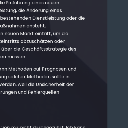
ie Einführung eines neuen
eistung, die Änderung eines
bestehenden Dienstleistung oder die
maßnahmen ansteht,
 neuen Markt eintritt, um die
eintritts abzuschätzen oder
 über die Geschäftsstrategie des
en müssen.
wenn Methoden auf Prognosen und
ng solcher Methoden sollte in
erden, weil die Unsicherheit der
rungen und Fehlerquellen
von mir nicht durchgeführt. Ich kann