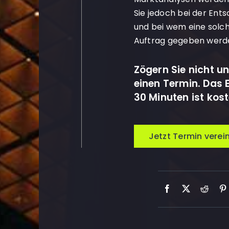
Sie jedoch bei der Ent
und bei wem eine solch
Auftrag gegeben werde
Zögern Sie nicht un
einen Termin. Das 
30 Minuten ist kos
Jetzt Termin verei